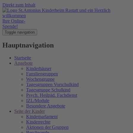
Direkt zum Inhalt
Ihre Online-
Spende!
Toggle navigation
Hauptnavigation
Startseite
Angebote
Kinderhäuser
Familiengruppen
Wochengruppe
Tagesgruppen Vorschulkind
Tagesgruppe Schulkind
Psych. Heilpäd. Fachdienst
IZL/Module
Besondere Angebote
Seite der Kinder
Kinderparlament
Kinderrechte
Aktionen der Gruppen
Beschwerde