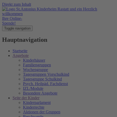
Direkt zum Inhalt
Ihre Online-
Spende!
Toggle navigation
Hauptnavigation
Startseite
Angebote
Kinderhäuser
Familiengruppen
Wochengruppe
Tagesgruppen Vorschulkind
Tagesgruppe Schulkind
Psych. Heilpäd. Fachdienst
IZL/Module
Besondere Angebote
Seite der Kinder
Kinderparlament
Kinderrechte
Aktionen der Gruppen
Beschwerde